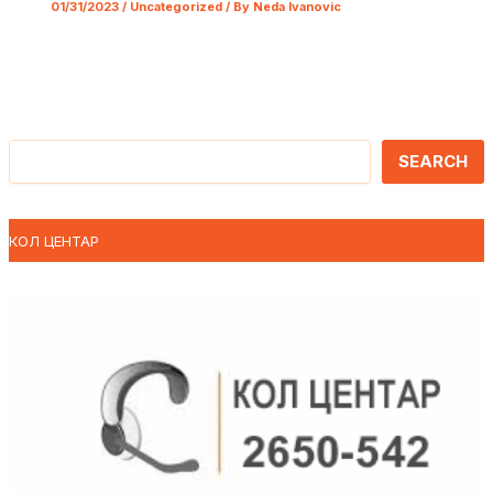
01/31/2023
/
Uncategorized
/ By
Neda Ivanovic
Претрага
SEARCH
КОЛ ЦЕНТАР