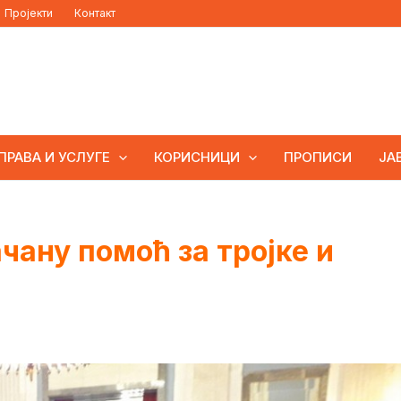
Пројекти
Контакт
ПРАВА И УСЛУГЕ
КОРИСНИЦИ
ПРОПИСИ
ЈА
чану помоћ за тројке и