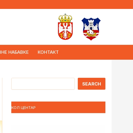
ВНЕ НАБАВКЕ
КОНТАКТ
Претрага
SEARCH
КОЛ ЦЕНТАР