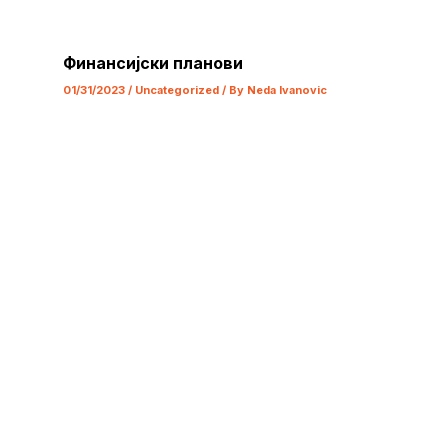
Финансијски планови
01/31/2023
/
Uncategorized
/ By
Neda Ivanovic