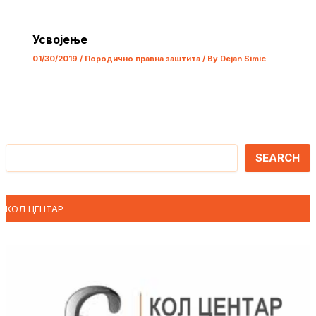
Усвојење
01/30/2019
/
Породично правна заштита
/ By
Dejan Simic
Претрага
SEARCH
КОЛ ЦЕНТАР