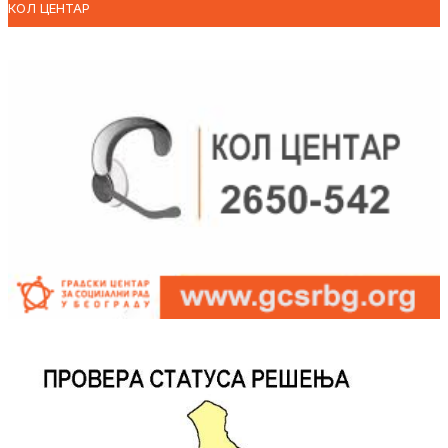
КОЛ ЦЕНТАР