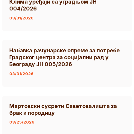
Клима уређаји са уградњом ЈН
004/2026
03/31/2026
Набавка рачунарске опреме за потребе
Градског центра за социјални рад у
Београду JН 005/2026
03/31/2026
Мартовски сусрети Саветовалишта за
брак и породицу
03/25/2026