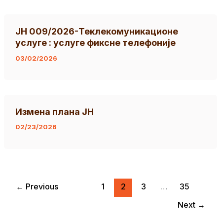
ЈН 009/2026-Теклекомуникационе
услуге : услуге фиксне телефоније
03/02/2026
Измена плана ЈН
02/23/2026
←
Previous
1
2
3
…
35
Next
→