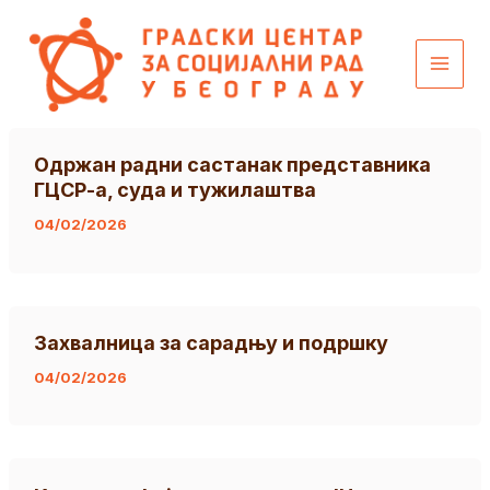
Пређи
content
на
садржај
Одржан радни састанак представника
ГЦСР-а, суда и тужилаштва
04/02/2026
Захвалница за сарадњу и подршку
04/02/2026