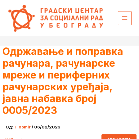
Пређи
content
на
садржај
Одржавање и поправка
рачунара, рачунарске
мреже и периферних
рачунарских уређаја,
јавна набавка број
0005/2023
Од:
Tihomir
/
06/02/2023