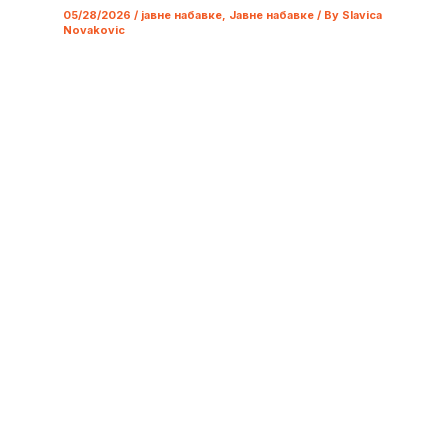
05/28/2026
/
јавне набавке
,
Јавне набавке
/ By
Slavica
Novakovic