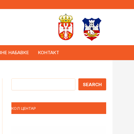
ВНЕ НАБАВКЕ
КОНТАКТ
Претрага
SEARCH
КОЛ ЦЕНТАР