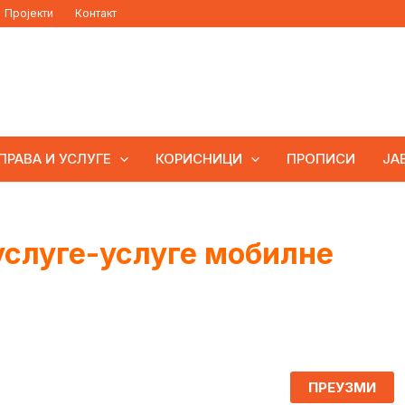
Пројекти
Контакт
ПРАВА И УСЛУГЕ
КОРИСНИЦИ
ПРОПИСИ
ЈА
слуге-услуге мобилне
ПРЕУЗМИ