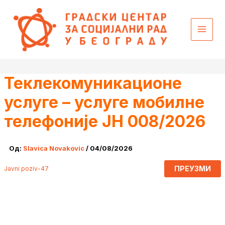
Пређи
content
на
садржај
Теклекомуникационе
услуге – услуге мобилне
телефоније ЈН 008/2026
Од:
Slavica Novakovic
/
04/08/2026
ПРЕУЗМИ
Javni poziv-47