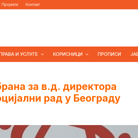
Пројекти
Контакт
ПРАВА И УСЛУГЕ
КОРИСНИЦИ
ПРОПИСИ
ЈА
рана за в.д. директора
оцијални рад у Београду