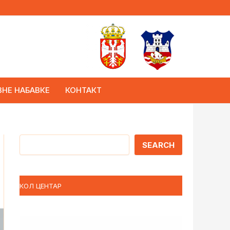
ВНЕ НАБАВКЕ
КОНТАКТ
Претрага
SEARCH
КОЛ ЦЕНТАР