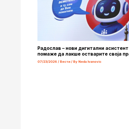
Радослав – нови дигитални асистент
помаже да лакше остварите своја пр
07/23/2026
/
Вести
/ By
Neda Ivanovic