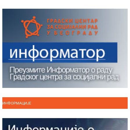
ИНФОРМАЦИЈЕ