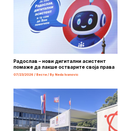
Радослав – нови дигитални асистент
помаже да лакше остварите своја права
07/23/2026
/
Вести
/ By
Neda Ivanovic