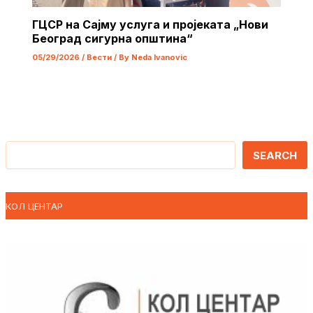
ГЦСР на Сајму услуга и пројеката „Нови
Београд сигурна општина“
05/29/2026
/
Вести
/ By
Neda Ivanovic
Претрага
SEARCH
КОЛ ЦЕНТАР