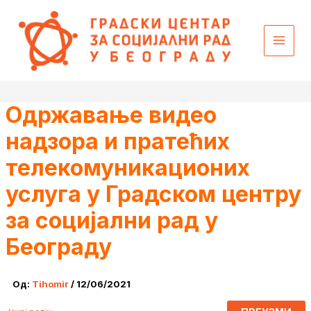
Пређи
content
на
садржај
Одржавање видео
надзора и пратећих
телекомуникационих
услуга у Градском центру
за социјални рад у
Београду
Од:
Tihomir
/
12/06/2021