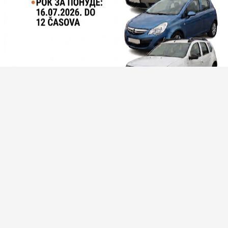
О нама
Права и услуге