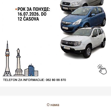
О нама