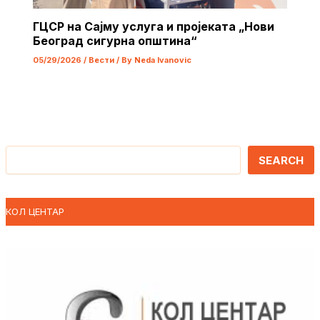
ГЦСР на Сајму услуга и пројеката „Нови
Београд сигурна општина“
05/29/2026
/
Вести
/ By
Neda Ivanovic
Претрага
SEARCH
КОЛ ЦЕНТАР