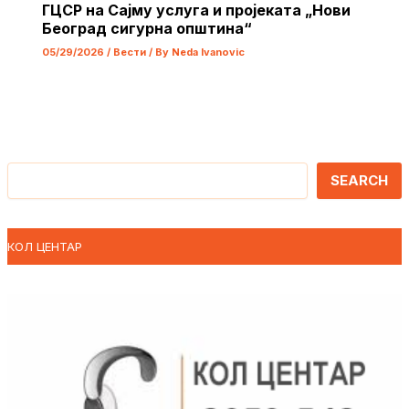
ГЦСР на Сајму услуга и пројеката „Нови
Београд сигурна општина“
05/29/2026
/
Вести
/ By
Neda Ivanovic
Претрага
SEARCH
КОЛ ЦЕНТАР