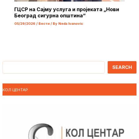
ГЦСР на Сајму услуга и пројеката „Нови
Београд сигурна општина“
05/29/2026
/
Вести
/ By
Neda Ivanovic
Претрага
SEARCH
КОЛ ЦЕНТАР