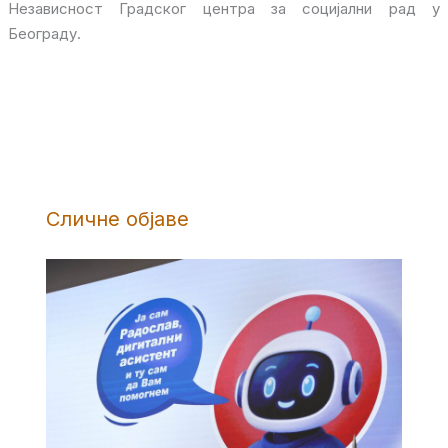
Независност Градског центра за социјални рад у
Београду.
Сличне објаве