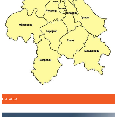
ПИТАЊА