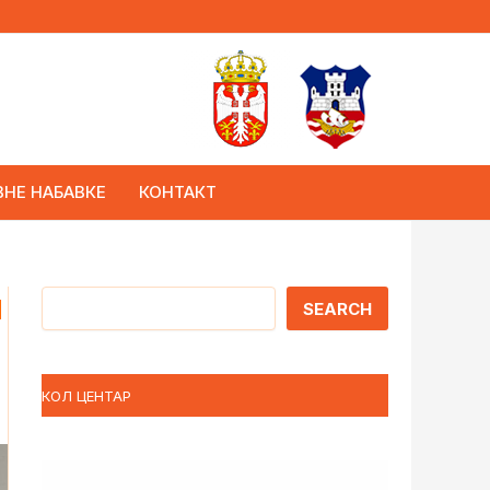
ВНЕ НАБАВКЕ
КОНТАКТ
и
Претрага
SEARCH
КОЛ ЦЕНТАР